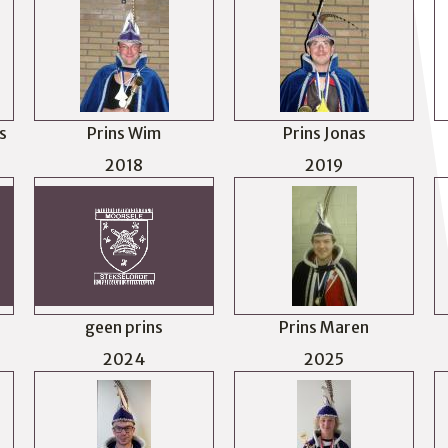
s
Prins Wim
Prins Jonas
2018
2019
geen prins
Prins Maren
2024
2025