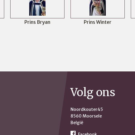
Prins Bryan
Prins Winter
Volg ons
Noordkouter45
8560 Moorsele
België
Facebook