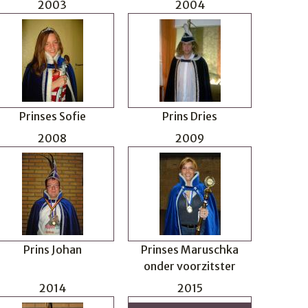
2003
2004
Prinses Sofie
Prins Dries
2008
2009
Prins Johan
Prinses Maruschka
onder voorzitster
2014
2015