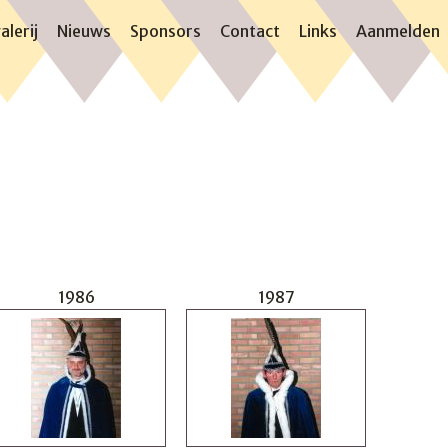
alerij
Nieuws
Sponsors
Contact
Links
Aanmelden
1986
1987