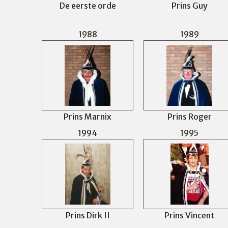
De eerste orde
Prins Guy
1988
1989
Prins Marnix
Prins Roger
1994
1995
Prins Dirk II
Prins Vincent