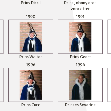
Prins Dirk I
Prins Johnny ere-
voorzitter
1990
1991
Prins Walter
Prins Geert
1996
1996
Prins Curd
Prinses Severine