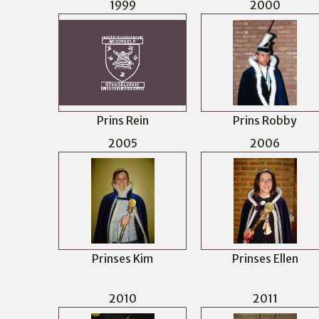
1999
2000
Prins Rein
Prins Robby
2005
2006
Prinses Kim
Prinses Ellen
2010
2011