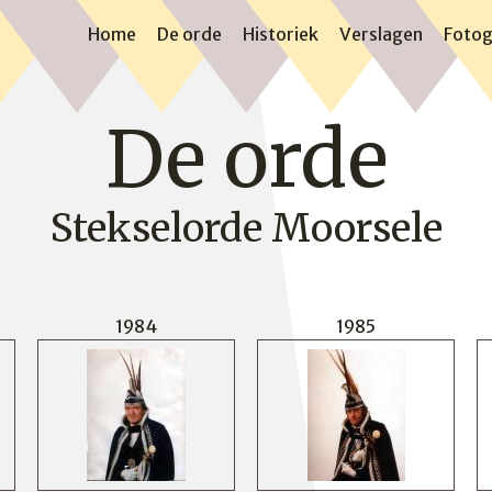
Home
De orde
Historiek
Verslagen
Fotog
De orde
Stekselorde Moorsele
1984
1985