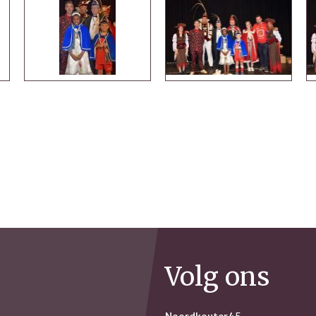
Volg ons