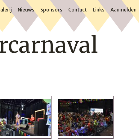
alerij
Nieuws
Sponsors
Contact
Links
Aanmelden
ercarnaval