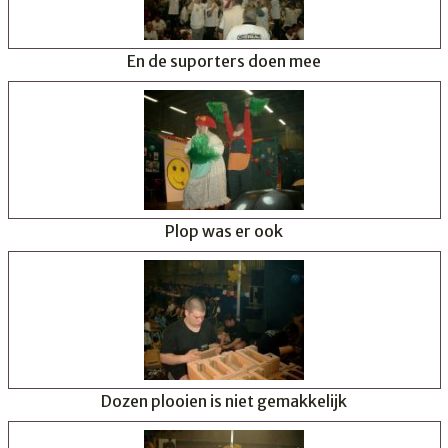
En de suporters doen mee
Plop was er ook
Dozen plooien is niet gemakkelijk