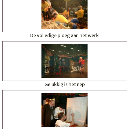
De volledige ploeg aan het werk
Gelukkig is het nep