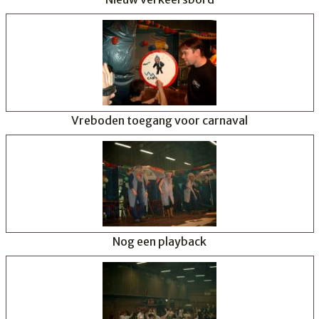
Vreboden toegang voor carnaval
Nog een playback