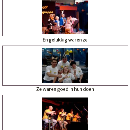
En gelukkig waren ze
Ze waren goed in hun doen