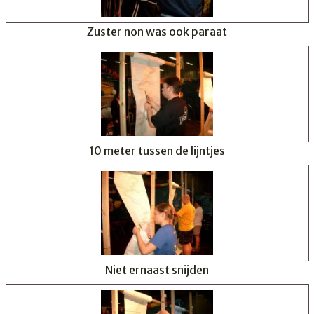
Zuster non was ook paraat
10 meter tussen de lijntjes
Niet ernaast snijden