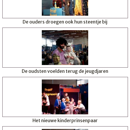
De ouders droegen ook hun steentje bij
De oudsten voelden terug de jeugdjaren
Het nieuwe kinderprinsenpaar