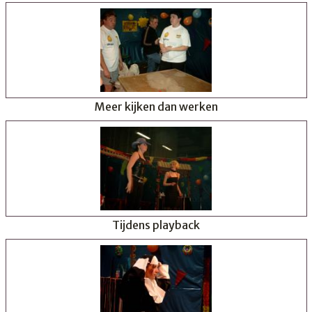
Meer kijken dan werken
Tijdens playback