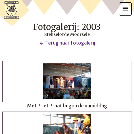
menu
Fotogalerij: 2003
Stekselorde Moorsele
Terug naar fotogalerij
arrow_back
Met Priet Praat begon de namiddag