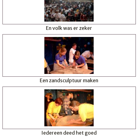
En volk was er zeker
Een zandsculptuur maken
Iedereen deed het goed