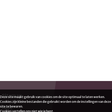
Sitemap
Deze site maakt gebruik van cookies om de site optimaal te laten werken.
Cookies zijn kleine bestanden die gebruikt worden om de instellingen van deze
site te bewaren.
Home
Cookies vertellen ons niet wie je bent.