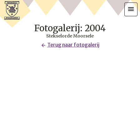
menu
Fotogalerij: 2004
Stekselorde Moorsele
Terug naar fotogalerij
arrow_back