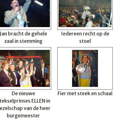
Jan bracht de gehele
Iedereen recht op de
zaal in stemming
stoel
De nieuwe
Fier met steek en schaal
tekselprinses ELLEN in
ezelschap van de heer
burgemeester