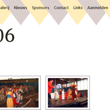
alerij
Nieuws
Sponsors
Contact
Links
Aanmelden
06