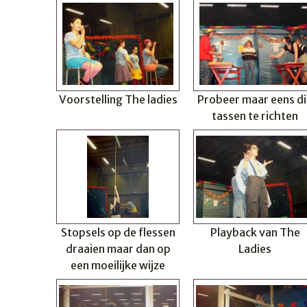
Voorstelling The ladies
Probeer maar eens di
tassen te richten
Stopsels op de flessen
Playback van The
draaien maar dan op
Ladies
een moeilijke wijze