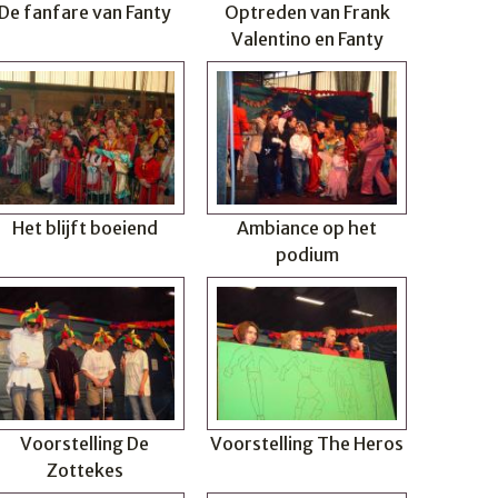
De fanfare van Fanty
Optreden van Frank
Valentino en Fanty
Het blijft boeiend
Ambiance op het
podium
Voorstelling De
Voorstelling The Heros
Zottekes