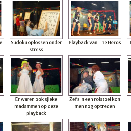
e
Sudoku oplossen onder
Playback van The Heros
stress
Er waren ook sjieke
Zefs in een rolstoel kon
madammen op deze
men nog optreden
playback