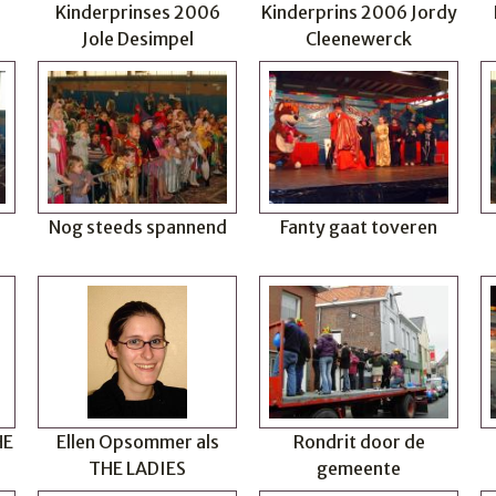
Kinderprinses 2006
Kinderprins 2006 Jordy
Jole Desimpel
Cleenewerck
Nog steeds spannend
Fanty gaat toveren
HE
Ellen Opsommer als
Rondrit door de
THE LADIES
gemeente