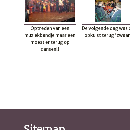
Optreden van een
De volgende dag was 
muziekbandje maar een
opkuist terug 'zwaar
moest er terug op
dansen!!
Sitemap