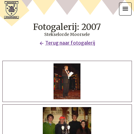
menu
Fotogalerij: 2007
Stekselorde Moorsele
Terug naar fotogalerij
arrow_back