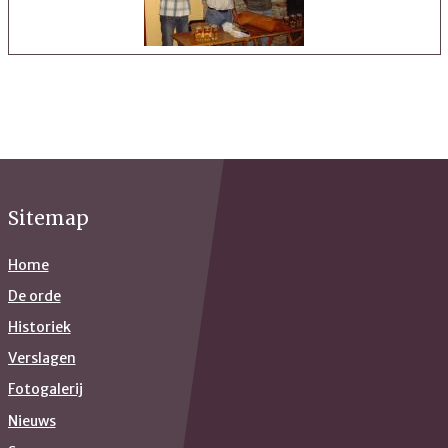
Sitemap
Home
De orde
Historiek
Verslagen
Fotogalerij
Nieuws