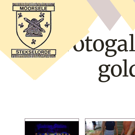
Fotogal
gol