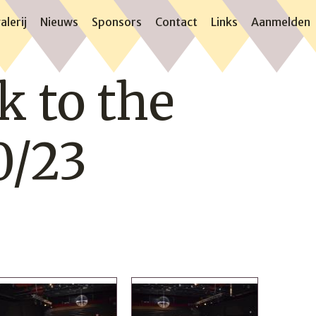
alerij
Nieuws
Sponsors
Contact
Links
Aanmelden
k to the
0/23