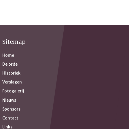
Sitemap
Home
De orde
Historiek
Verslagen
Fotogalerij
Nieuws
Sponsors
Contact
Links