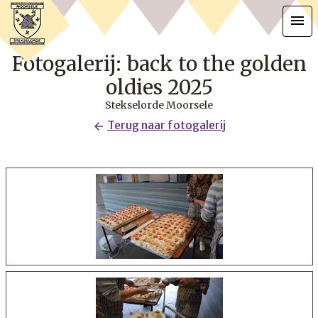
menu
Fotogalerij: back to the golden
oldies 2025
Stekselorde Moorsele
Terug naar fotogalerij
arrow_back