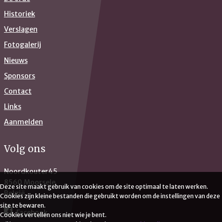
Historiek
Verslagen
Fotogalerij
Nieuws
Sponsors
Contact
Links
Aanmelden
Volg ons
Noordkouter45
8560 Moorsele
Deze site maakt gebruik van cookies om de site optimaal te laten werken.
België
Cookies zijn kleine bestanden die gebruikt worden om de instellingen van deze
site te bewaren.
Facebook
Cookies vertellen ons niet wie je bent.