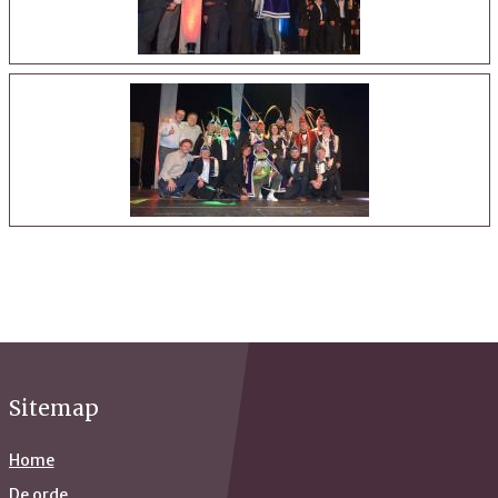
Sitemap
Home
De orde