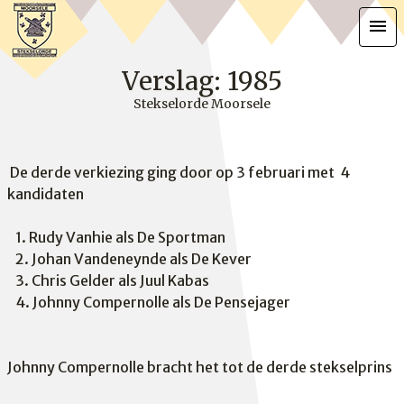
menu
Verslag: 1985
Stekselorde Moorsele
De derde verkiezing ging door op 3 februari met 4
kandidaten
1. Rudy Vanhie als De Sportman
2. Johan Vandeneynde als De Kever
3. Chris Gelder als Juul Kabas
4. Johnny Compernolle als De Pensejager
Johnny Compernolle bracht het tot de derde stekselprins