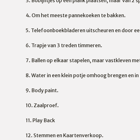
3. Bobijntjes op een plank plaatsen, maar van 2 
4. Om het meeste pannekoeken te bakken.
5. Telefoonboekbladeren uitscheuren en door ee
6. Trapje van 3 treden timmeren.
7. Ballen op elkaar stapelen, maar vastkleven me
8. Water in een klein potje omhoog brengen en in 
9. Body paint.
10. Zaalproef.
11. Play Back
12. Stemmen en Kaartenverkoop.