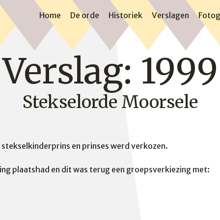
Home
De orde
Historiek
Verslagen
Fotog
Verslag: 1999
Stekselorde Moorsele
 stekselkinderprins en prinses werd verkozen.
ing plaatshad en dit was terug een groepsverkiezing met: