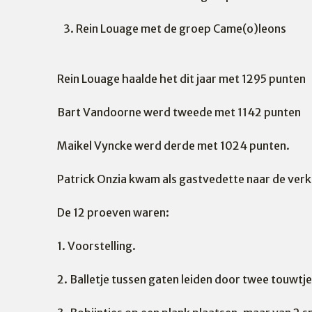
3. Rein Louage met de groep Came(o)leons
Rein Louage haalde het dit jaar met 1295 punten
Bart Vandoorne werd tweede met 1142 punten
Maikel Vyncke werd derde met 1024 punten.
Patrick Onzia kwam als gastvedette naar de ver
De 12 proeven waren:
1. Voorstelling.
2. Balletje tussen gaten leiden door twee touwtje