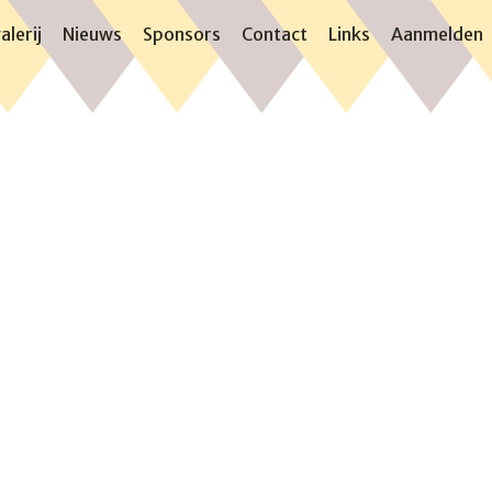
alerij
Nieuws
Sponsors
Contact
Links
Aanmelden