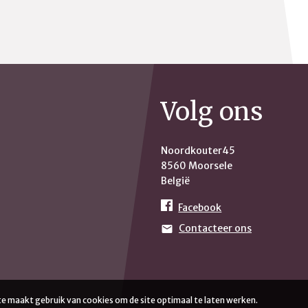
Volg ons
Noordkouter45
8560 Moorsele
België
Facebook
Contacteer ons
mail
te maakt gebruik van cookies om de site optimaal te laten werken.