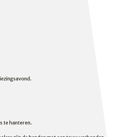
kiezingsavond.
s te hanteren.