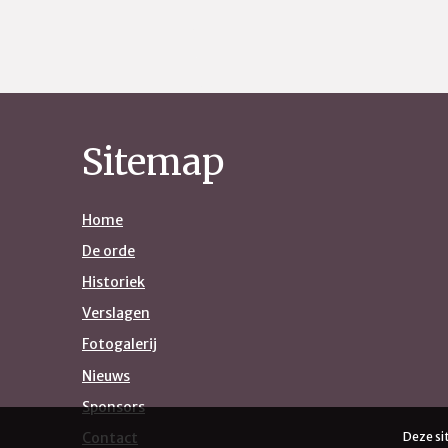
Sitemap
Home
De orde
Historiek
Verslagen
Fotogalerij
Nieuws
Sponsors
Contact
Deze si