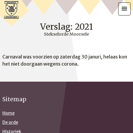
menu
Verslag: 2021
Stekselorde Moorsele
Carnaval was voorzien op zaterdag 30 januri, helaas kon
het niet doorgaan wegens corona.
Sitemap
Home
De orde
Historiek