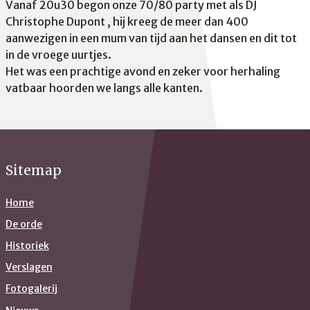
Vanaf 20u30 begon onze 70/80 party met als DJ
Christophe Dupont , hij kreeg de meer dan 400
aanwezigen in een mum van tijd aan het dansen en dit tot
in de vroege uurtjes.
Het was een prachtige avond en zeker voor herhaling
vatbaar hoorden we langs alle kanten.
Sitemap
Home
De orde
Historiek
Verslagen
Fotogalerij