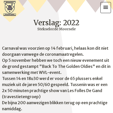
menu
Verslag: 2022
Stekselorde Moorsele
Carnaval was voorzien op 14 februari, helaas kon dit niet
doorgaan vanwege de coronamaatregelen.
Op 5 november hebben we toch een nieuw evenement uit
de grond gestampt "Back To The Golden Oldies" en dit in
samenwerking met WVL-event.
Tussen 14 en 18u30 werd er voor de 65 plussers enkel
muziek uit de jaren 50/60 gespeeld.
Tussenin was er een
2x 50 minuten prachtige show van Les Folles De Gand
(travestietengroep)
De bijna 200 aanwezigen blikken terug op een prachtige
namiddag.